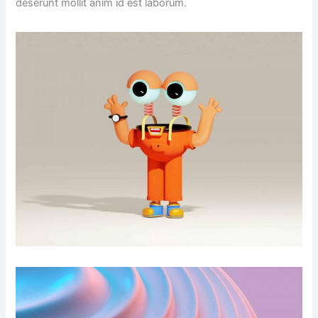
deserunt mollit anim id est laborum.