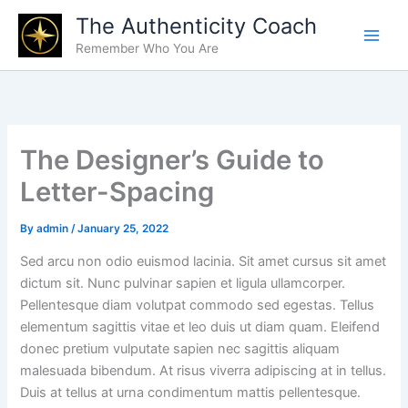
Skip
The Authenticity Coach
to
Remember Who You Are
content
The Designer’s Guide to
Letter-Spacing
By
admin
/
January 25, 2022
Sed arcu non odio euismod lacinia. Sit amet cursus sit amet
dictum sit. Nunc pulvinar sapien et ligula ullamcorper.
Pellentesque diam volutpat commodo sed egestas. Tellus
elementum sagittis vitae et leo duis ut diam quam. Eleifend
donec pretium vulputate sapien nec sagittis aliquam
malesuada bibendum. At risus viverra adipiscing at in tellus.
Duis at tellus at urna condimentum mattis pellentesque.