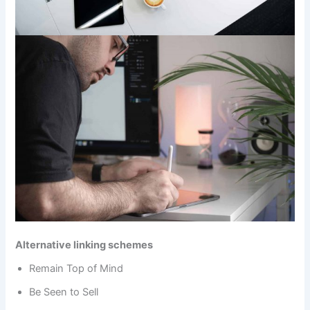
Alternative linking schemes
Remain Top of Mind
Be Seen to Sell