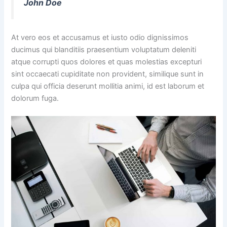
John Doe
At vero eos et accusamus et iusto odio dignissimos
ducimus qui blanditiis praesentium voluptatum deleniti
atque corrupti quos dolores et quas molestias excepturi
sint occaecati cupiditate non provident, similique sunt in
culpa qui officia deserunt mollitia animi, id est laborum et
dolorum fuga.