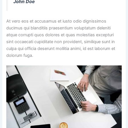
John Doe
At vero eos et accusamus et iusto odio dignissimos
ducimus qui blanditiis praesentium voluptatum deleniti
atque corrupti quos dolores et quas molestias excepturi
sint occaecati cupiditate non provident, similique sunt in
culpa qui officia deserunt mollitia animi, id est laborum et
dolorum fuga.