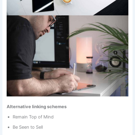
Alternative linking schemes
Remain Top of Mind
Be Seen to Sell