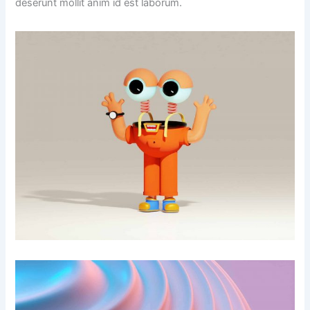
deserunt mollit anim id est laborum.