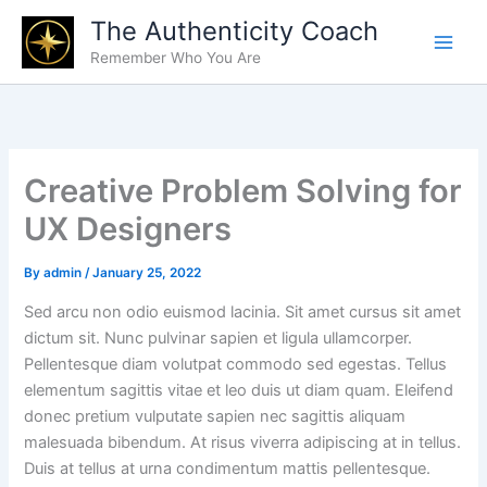
Skip
The Authenticity Coach
to
Remember Who You Are
content
Creative Problem Solving for
UX Designers
By
admin
/
January 25, 2022
Sed arcu non odio euismod lacinia. Sit amet cursus sit amet
dictum sit. Nunc pulvinar sapien et ligula ullamcorper.
Pellentesque diam volutpat commodo sed egestas. Tellus
elementum sagittis vitae et leo duis ut diam quam. Eleifend
donec pretium vulputate sapien nec sagittis aliquam
malesuada bibendum. At risus viverra adipiscing at in tellus.
Duis at tellus at urna condimentum mattis pellentesque.